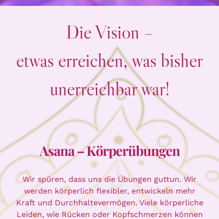
Die Vision –
etwas erreichen, was bisher
unerreichbar war!
Asana – Körperübungen
Wir spüren, dass uns die Übungen guttun. Wir
werden körperlich flexibler, entwickeln mehr
Kraft und Durchhaltevermögen. Viele körperliche
Leiden, wie Rücken oder Kopfschmerzen können