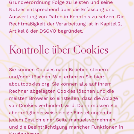
Grundverordnung Folge zu leisten und seine
Nutzer entsprechend über die Erfassung und
Auswertung von Daten in Kenntnis zu setzen. Die
Rechtmäßigkeit der Verarbeitung ist in Kapitel 2,
Artikel 6 der DSGVO begründet.
Kontrolle über Cookies
Sie können Cookies nach Belieben steuern
und/oder löschen. Wie, erfahren Sie hier:
aboutcookies.org. Sie können alle auf Ihrem
Rechner abgelegten Cookies löschen und die
meisten Browser so einstellen, dass die Ablage
von Cookies verhindert wird. Dann müssen Sie
aber möglicherweise einige Einstellungen bei
jedem Besuch einer Seite manuell vornehmen
und die Beeinträchtigung mancher Funktionen in